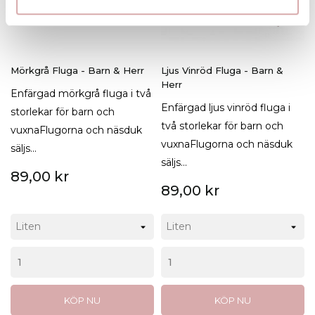
Mörkgrå Fluga - Barn & Herr
Ljus Vinröd Fluga - Barn &
Herr
Enfärgad mörkgrå fluga i två
Enfärgad ljus vinröd fluga i
storlekar för barn och
två storlekar för barn och
vuxnaFlugorna och näsduk
vuxnaFlugorna och näsduk
säljs...
säljs...
89,00 kr
89,00 kr
KÖP NU
KÖP NU