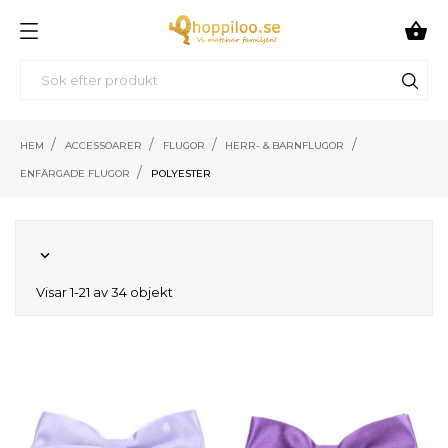

HEM
ACCESSOARER
FLUGOR
HERR- & BARNFLUGOR
ENFÄRGADE FLUGOR
POLYESTER

Visar 1-21 av 34 objekt