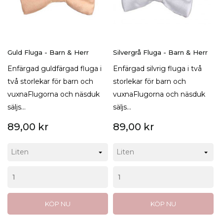
Guld Fluga - Barn & Herr
Silvergrå Fluga - Barn & Herr
Enfärgad guldfärgad fluga i
Enfärgad silvrig fluga i två
två storlekar för barn och
storlekar för barn och
vuxnaFlugorna och näsduk
vuxnaFlugorna och näsduk
säljs...
säljs...
89,00 kr
89,00 kr
KÖP NU
KÖP NU