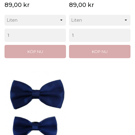
89,00 kr
89,00 kr
KÖP NU
KÖP NU