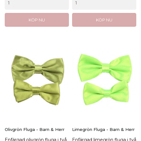
KÖP NU
KÖP NU
Olivgrön Fluga - Barn & Herr
Limegrön Fluga - Barn & Herr
Enfärgad olivgrön fluga i två
Enfärgad limegrön fluga i två