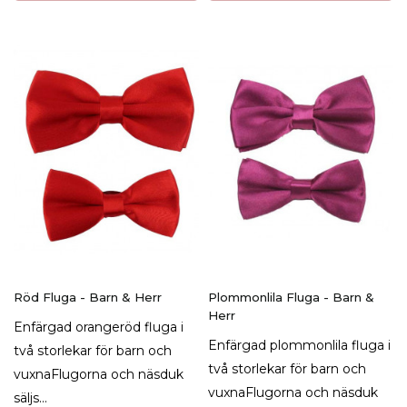
Röd Fluga - Barn & Herr
Plommonlila Fluga - Barn &
Herr
Enfärgad orangeröd fluga i
Enfärgad plommonlila fluga i
två storlekar för barn och
två storlekar för barn och
vuxnaFlugorna och näsduk
vuxnaFlugorna och näsduk
säljs...