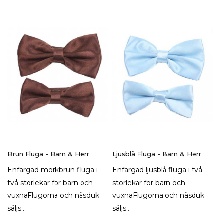
Brun Fluga - Barn & Herr
Ljusblå Fluga - Barn & Herr
Enfärgad mörkbrun fluga i
Enfärgad ljusblå fluga i två
två storlekar för barn och
storlekar för barn och
vuxnaFlugorna och näsduk
vuxnaFlugorna och näsduk
säljs...
säljs...