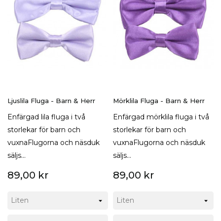
Ljuslila Fluga - Barn & Herr
Mörklila Fluga - Barn & Herr
Enfärgad lila fluga i två
Enfärgad mörklila fluga i två
storlekar för barn och
storlekar för barn och
vuxnaFlugorna och näsduk
vuxnaFlugorna och näsduk
säljs...
säljs...
89,00 kr
89,00 kr