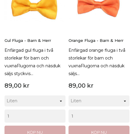
Gul Fluga - Barn & Herr
Orange Fluga - Barn & Herr
Enfärgad gul fluga i två
Enfärgad orange fluga i två
storlekar för barn och
storlekar för barn och
vuxnaFlugorna och näsduk
vuxnaFlugorna och näsduk
säljs styckvis...
säljs...
89,00 kr
89,00 kr
KÖP NU
KÖP NU