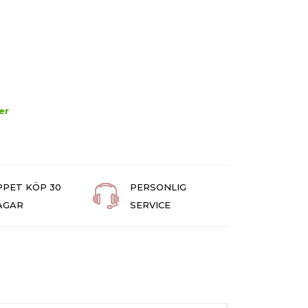
er
PPET KÖP 30
PERSONLIG
AGAR
SERVICE