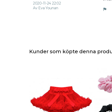
2020-11-24 22:02
Av Eva Younan
flag
Kunder som köpte denna produ