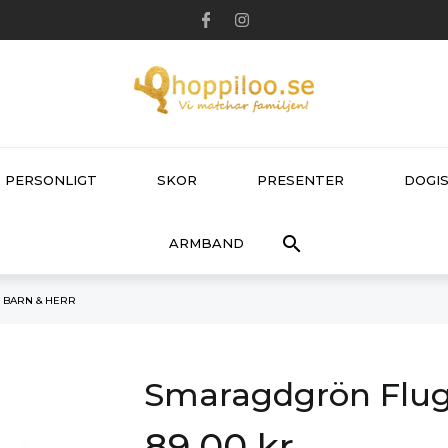
PERSONLIGT
SKOR
PRESENTER
DOGIS

ARMBAND
 BARN & HERR
Smaragdgrön Fluga
89,00 kr