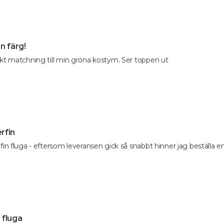
n färg!
kt matchning till min gröna kostym. Ser toppen ut
rfin
fin fluga - eftersom leveransen gick så snabbt hinner jag beställa en
 fluga