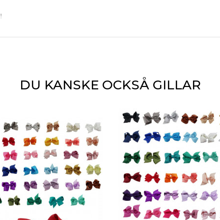
!
DU KANSKE OCKSÅ GILLAR