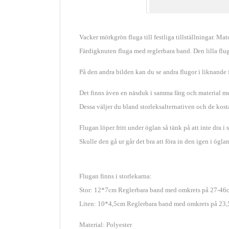
Vacker mörkgrön fluga till festliga tillställningar. Ma
Färdigknuten fluga med reglerbara band. Den lilla fluga
På den andra bilden kan du se andra flugor i liknande f
Det finns även en näsduk i samma färg och material 
Dessa väljer du bland storleksalternativen och de kost
Flugan löper fritt under öglan så tänk på att inte dra i 
Skulle den gå ur går det bra att föra in den igen i öglan
Flugan finns i storlekarna:
Stor: 12*7cm Reglerbara band med omkrets på 27-46
Liten: 10*4,5cm
Reglerbara band med omkrets på 23
Material: Polyester