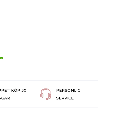
er
PPET KÖP 30
PERSONLIG
AGAR
SERVICE