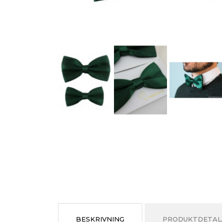
BESKRIVNING
PRODUKTDETAL