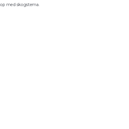
bröllop med skogstema.