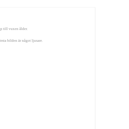
p till vuxen ålder.
rsta bilden är något ljusare.