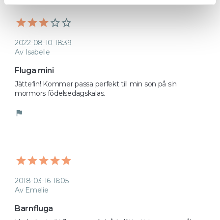
2022-08-10 18:39
Av Isabelle
Fluga mini
Jättefin! Kommer passa perfekt till min son på sin 
mormors födelsedagskalas. 
flag
2018-03-16 16:05
Av Emelie
Barnfluga