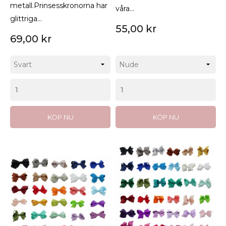
metall.Prinsesskronorna har
våra...
glittriga...
55,00 kr
69,00 kr
KÖP NU
KÖP NU