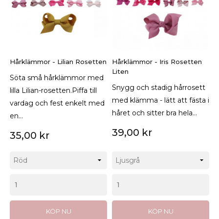
Hårklämmor - Lilian Rosetten
Hårklämmor - Iris Rosetten
Liten
Söta små hårklämmor med
Snygg och stadig hårrosett
lilla Lilian-rosetten.Piffa till
med klämma - lätt att fästa i
vardag och fest enkelt med
håret och sitter bra hela...
en...
39,00 kr
35,00 kr
KÖP NU
KÖP NU