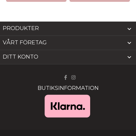
PRODUKTER

VÅRT FÖRETAG

DITT KONTO

BUTIKSINFORMATION