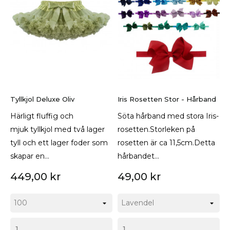
Tyllkjol Deluxe Oliv
Iris Rosetten Stor - Hårband
Härligt fluffig och
Söta hårband med stora Iris-
mjuk tyllkjol med två lager
rosetten.Storleken på
tyll och ett lager foder som
rosetten är ca 11,5cm.Detta
skapar en...
hårbandet...
449,00 kr
49,00 kr