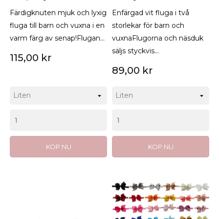
Färdigknuten mjuk och lyxig
Enfärgad vit fluga i två
fluga till barn och vuxna i en
storlekar för barn och
varm färg av senap!Flugan...
vuxnaFlugorna och näsduk
säljs styckvis...
115,00 kr
89,00 kr
KÖP NU
KÖP NU