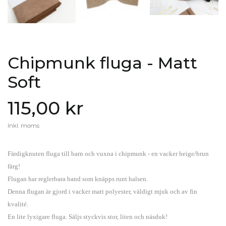
Chipmunk fluga - Matt
Soft
115,00 kr
Inkl. moms
Färdigknuten fluga till barn och vuxna i chipmunk - en vacker beige/brun
färg!
Flugan har reglerbara band som knäpps runt halsen.
Denna flugan är gjord i vacker matt polyester, väldigt mjuk och av fin
kvalité.
En lite lyxigare fluga. Säljs styckvis stor, liten och näsduk!