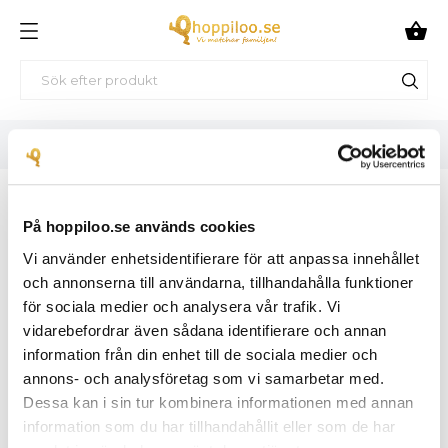

HEM
LOGGA IN PÅ DITT KONTO
LOGGA IN PÅ DITT
På hoppiloo.se används cookies
KONTO
Vi använder enhetsidentifierare för att anpassa innehållet
och annonserna till användarna, tillhandahålla funktioner
för sociala medier och analysera vår trafik. Vi
vidarebefordrar även sådana identifierare och annan
information från din enhet till de sociala medier och
annons- och analysföretag som vi samarbetar med.
Dessa kan i sin tur kombinera informationen med annan
information som du har tillhandahållit eller som de har