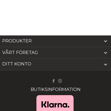
PRODUKTER

VÅRT FÖRETAG

DITT KONTO

BUTIKSINFORMATION