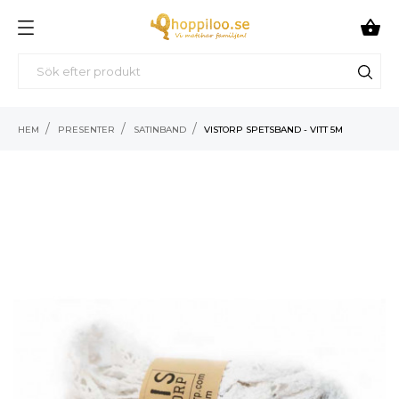

HEM
PRESENTER
SATINBAND
VISTORP SPETSBAND - VITT 5M