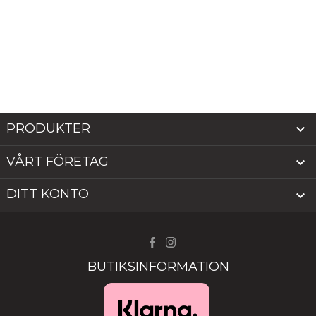
PRODUKTER

VÅRT FÖRETAG

DITT KONTO

BUTIKSINFORMATION