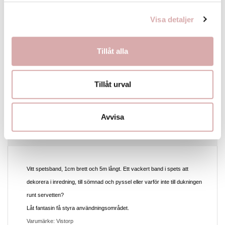
Visa detaljer
PERSONLIG SERVICE
Tillåt alla
Tillåt urval
BESKRIVNING
Avvisa
PRODUKTDETALJER
Vitt spetsband, 1cm brett och 5m långt. Ett vackert band i spets att
dekorera i inredning, till sömnad och pyssel eller varför inte till dukningen
runt servetten?
Låt fantasin få styra användningsområdet.
Varumärke: Vistorp