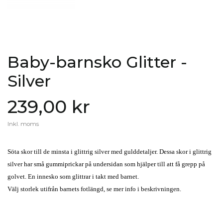
Baby-barnsko Glitter -
Silver
239,00 kr
Inkl. moms
Söta skor till de minsta i glittrig silver med gulddetaljer. Dessa skor i glittrig
silver har små gummiprickar på undersidan som hjälper till att få grepp på
golvet. En innesko som glittrar i takt med barnet.
Välj storlek utifrån barnets fotlängd, se mer info i beskrivningen.