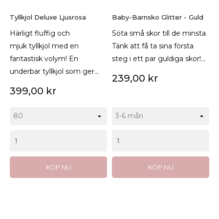
Tyllkjol Deluxe Ljusrosa
Baby-Barnsko Glitter - Guld
Härligt fluffig och
Söta små skor till de minsta.
mjuk tyllkjol med en
Tänk att få ta sina första
fantastisk volym! En
steg i ett par guldiga skor!...
underbar tyllkjol som ger...
239,00 kr
399,00 kr
KÖP NU
KÖP NU