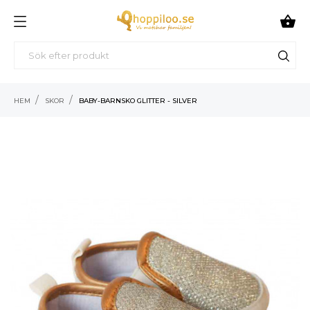

HEM
SKOR
BABY-BARNSKO GLITTER - SILVER