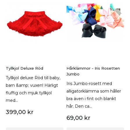
Tyllkjol Deluxe Röd
Hårklämmor - Iris Rosetten
Jumbo
Tyllkjol deluxe Röd till baby,
Iris Jumbo-rosett med
barn &amp; vuxen! Härligt
alligatorklämma som håller
fluffig och mjuk tyllkjol
bra även i fint och blankt
med...
hår. Den ca...
399,00 kr
69,00 kr