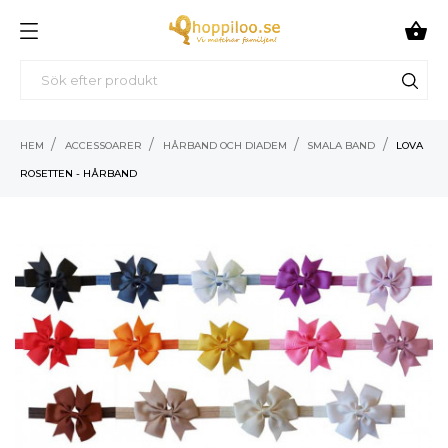

HEM
ACCESSOARER
HÅRBAND OCH DIADEM
SMALA BAND
LOVA
ROSETTEN - HÅRBAND