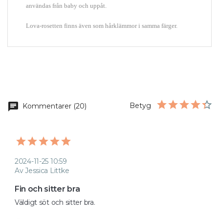
användas från baby och uppåt.
Lova-rosetten finns även som hårklämmor i samma färger.
chat
Betyg
Kommentarer (20)
2024-11-25 10:59
Av Jessica Littke
Fin och sitter bra
Väldigt söt och sitter bra.