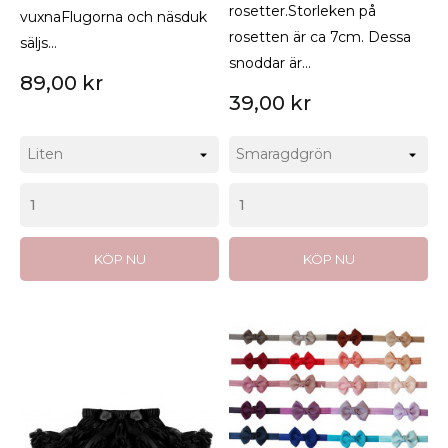
rosetter.Storleken på
vuxnaFlugorna och näsduk
rosetten är ca 7cm. Dessa
säljs...
snoddar är...
89,00 kr
39,00 kr
KÖP NU
KÖP NU