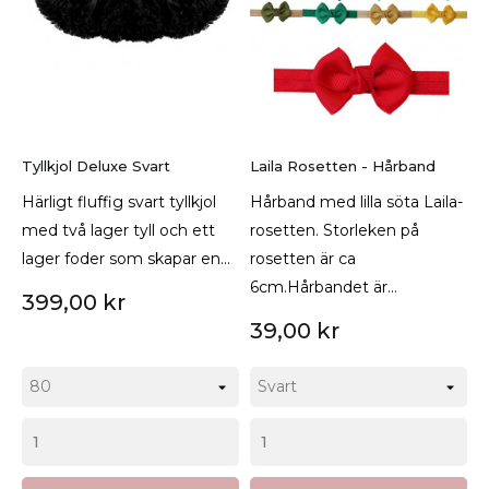
Tyllkjol Deluxe Svart
Laila Rosetten - Hårband
Härligt fluffig svart tyllkjol
Hårband med lilla söta Laila-
med två lager tyll och ett
rosetten. Storleken på
lager foder som skapar en...
rosetten är ca
6cm.Hårbandet är...
399,00 kr
39,00 kr