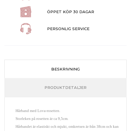
ÖPPET KÖP 30 DAGAR
PERSONLIG SERVICE
BESKRIVNING
PRODUKTDETALJER
Hårband med Lova-rosetten.
Storleken på rosetten är ca 9,5cm.
Hårbandet är elastiskt och mjukt, omkretsen är från 38cm och kan