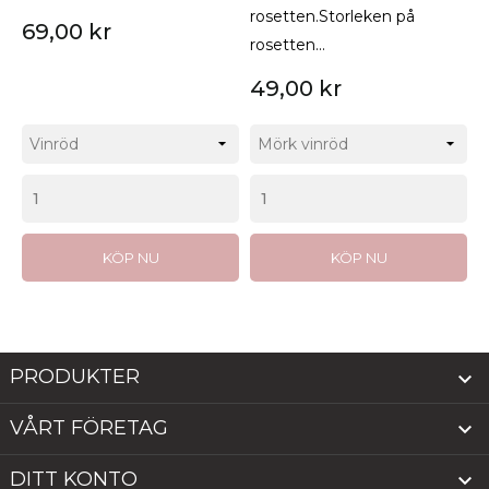
rosetten.Storleken på
69,00 kr
rosetten...
49,00 kr
KÖP NU
KÖP NU
PRODUKTER

VÅRT FÖRETAG

DITT KONTO
