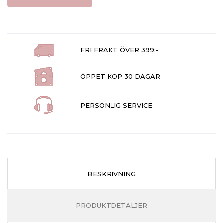
FRI FRAKT ÖVER 399:-
ÖPPET KÖP 30 DAGAR
PERSONLIG SERVICE
BESKRIVNING
PRODUKTDETALJER