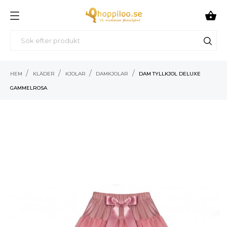

HEM
KLÄDER
KJOLAR
DAMKJOLAR
DAM TYLLKJOL DELUXE
GAMMELROSA