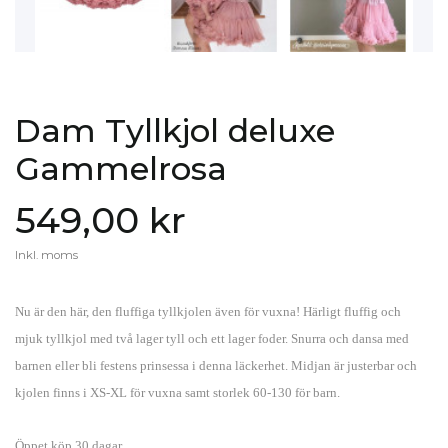
Dam Tyllkjol deluxe
Gammelrosa
549,00 kr
Inkl. moms
Nu är den här, den fluffiga tyllkjolen även för vuxna! Härligt fluffig och
mjuk tyllkjol med två lager tyll och ett lager foder. Snurra och dansa med
barnen eller bli festens prinsessa i denna läckerhet. Midjan är justerbar och
kjolen finns i XS-XL för vuxna samt storlek 60-130 för barn.
Öppet köp 30 dagar