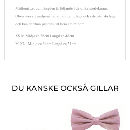
Midjemåttet och längden är följande i de olika storlekarna:
Observera att midjemåttet är i outtänjt läge och i det största läget
och kan därifrån justeras till flera cm mindre
XS-M Midja ca 76cm Längd ca 48cm
M-XL - Midja ca 84cm Längd ca 51cm
DU KANSKE OCKSÅ GILLAR