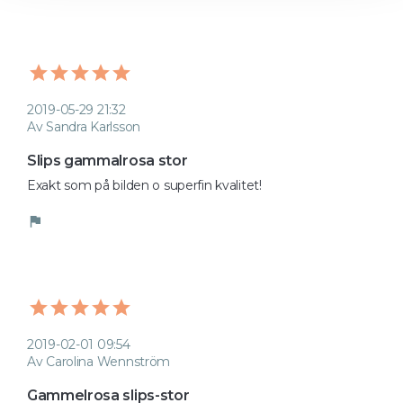
2019-05-29 21:32
Av Sandra Karlsson
Slips gammalrosa stor
Exakt som på bilden o superfin kvalitet!
flag
2019-02-01 09:54
Av Carolina Wennström
Gammelrosa slips-stor