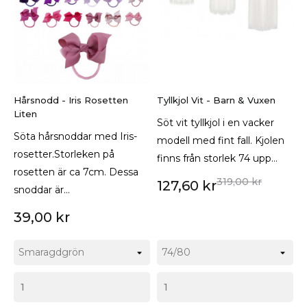
Hårsnodd - Iris Rosetten
Tyllkjol Vit - Barn & Vuxen
Liten
Söt vit tyllkjol i en vacker
Söta hårsnoddar med Iris-
modell med fint fall. Kjolen
rosetter.Storleken på
finns från storlek 74 upp...
rosetten är ca 7cm. Dessa
319,00 kr
127,60 kr
snoddar är...
39,00 kr