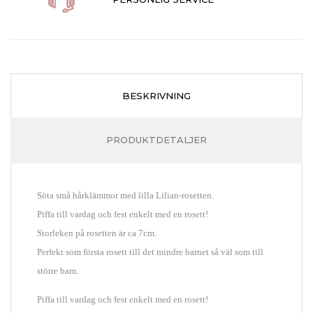
BESKRIVNING
PRODUKTDETALJER
S
öta små hårklämmor med lilla Lilian-rosetten.
Piffa till vardag och fest enkelt med en rosett!
Storleken på rosetten är ca 7cm.
Perfekt
som första rosett till det mindre barnet så väl som till
större barn.
Piffa till vardag och fest enkelt med en rosett!