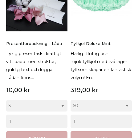
Presentförpackning - Låda
Tyllkjol Deluxe Mint
Lyxig presentask i kraftigt
Härligt fluffig och
vitt papp med struktur,
mjuk tyllkjol med två lager
guldig text och logga.
tyll som skapar en fantastisk
Lådan finns...
volym! En...
10,00 kr
319,00 kr
KÖP NU
KÖP NU