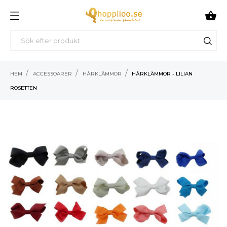

HEM
ACCESSOARER
HÅRKLÄMMOR
HÅRKLÄMMOR - LILIAN
ROSETTEN