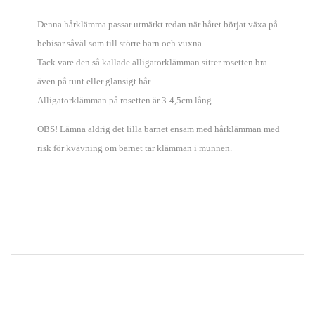
Denna hårklämma passar utmärkt redan när håret börjat växa på
bebisar såväl som till större barn och vuxna.
Tack vare den så kallade alligatorklämman sitter rosetten bra
även på tunt eller glansigt hår.
Alligatorklämman på rosetten är 3-4,5cm lång.
OBS! Lämna aldrig det lilla barnet ensam med hårklämman med
risk för kvävning om barnet tar klämman i munnen.