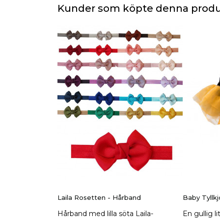
Kunder som köpte denna produ
Laila Rosetten - Hårband
Baby Tyllkj
Hårband med lilla söta Laila-
En gullig l