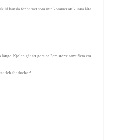
rskild känsla för barnet som inte kommer att kunna låta
länge. Kjolen går att göra ca 2cm större samt flera cm
storlek för dockor!