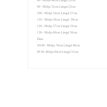
80 - Midja 48cm Längd 22cm
90 - Midja 52cm Längd 25cm
100 - Midja 54cm Längd 27cm
110 - Midja 56cm Längd 30cm
120 - Midja 57cm Längd 33cm
130 - Midja 60cm Längd 36cm
Dam:
XS-M - Midja 76cm Längd 48cm
M-XL Midja 84cm Längd 51cm