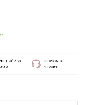
er
PPET KÖP 30
PERSONLIG
AGAR
SERVICE