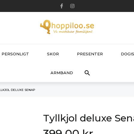
PERSONLIGT
SKOR
PRESENTER
DOGIS

ARMBAND
LLKJOL DELUXE SENAP
Tyllkjol deluxe Se
399,00 kr