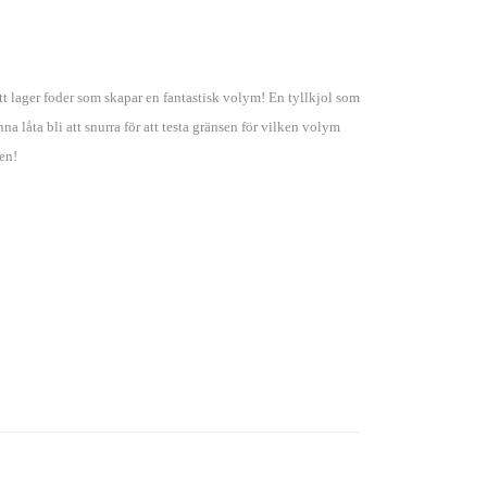
ett lager foder som skapar en fantastisk volym! En tyllkjol som
a låta bli att snurra för att testa gränsen för vilken volym
en!